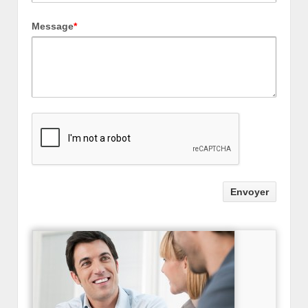
Message
*