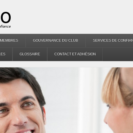
 MEMBRES
GOUVERNANCE DU CLUB
SERVICES DE CONFIAN
LES
GLOSSAIRE
CONTACT ET ADHÉSION