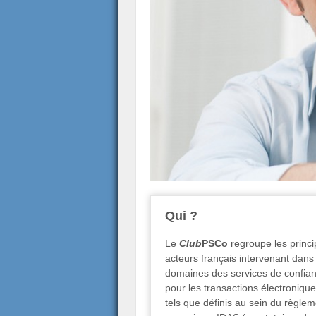
Qui ?
Le
Club
PSCo
regroupe les princ
acteurs français intervenant dans
domaines des services de confia
pour les transactions électronique
tels que définis au sein du règle