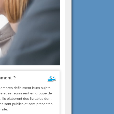
ment ?
embres définissent leurs sujets
de et se réunissent en groupe de
l. Ils élaborent des livrables dont
ins sont publics et sont présentés
 site.